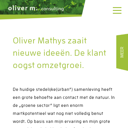
Men
Oliver Mathys zaait
MEER
nieuwe ideeën. De klant
oogst omzetgroei.
De huidige stedelijke(ürban“) samenleving heeft
een grote behoefte aan contact met de natuur. In
de „groene sector“ ligt een enorm
martkpotentieel wat nog niet volledig benut
wordt. Op basis van mijn ervaring en mijn grote